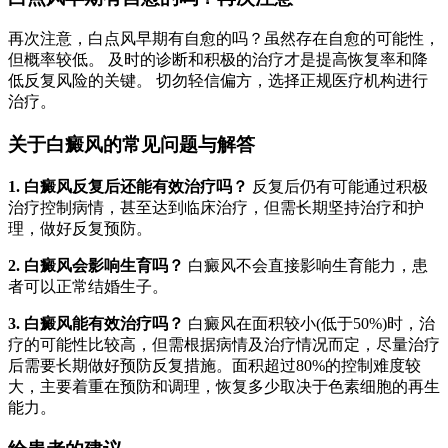
再次注意，白点风早期有自愈的吗？虽然存在自愈的可能性，
但概率较低。 及时的诊断和积极的治疗才是提高恢复率和降
低反复风险的关键。 切勿轻信偏方，选择正规医疗机构进行
治疗。
关于白癜风的常见问题与解答
1. 白癜风反复后还能有效治疗吗？
反复后仍有可能通过积极
治疗控制病情，甚至达到临床治疗，但需长期坚持治疗和护
理，做好反复预防。
2. 白癜风会影响生育吗？
白癜风不会直接影响生育能力，患
者可以正常结婚生子。
3. 白癜风能有效治疗吗？
白癜风在面积较小(低于50%)时，治
疗的可能性比较高，但需根据病情及治疗情况而定，尽量治疗
后需要长期做好预防反复措施。面积超过80%的控制难度较
大，主要着重在预防和调理，恢复多少取决于色素细胞的再生
能力。