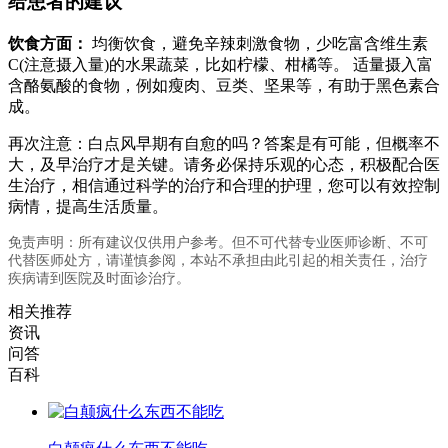
给患者的建议
饮食方面：
均衡饮食，避免辛辣刺激食物，少吃富含维生素
C(注意摄入量)的水果蔬菜，比如柠檬、柑橘等。 适量摄入富
含酪氨酸的食物，例如瘦肉、豆类、坚果等，有助于黑色素合
成。
再次注意：白点风早期有自愈的吗？答案是有可能，但概率不
大，及早治疗才是关键。请务必保持乐观的心态，积极配合医
生治疗，相信通过科学的治疗和合理的护理，您可以有效控制
病情，提高生活质量。
免责声明：所有建议仅供用户参考。但不可代替专业医师诊断、不可
代替医师处方，请谨慎参阅，本站不承担由此引起的相关责任，治疗
疾病请到医院及时面诊治疗。
相关推荐
资讯
问答
百科