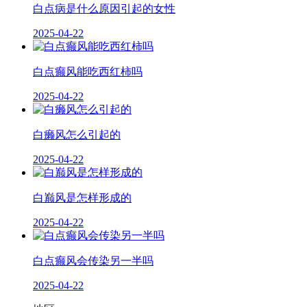
白点病是什么原因引起的女性
2025-04-22
白点癫风能吃西红柿吗
2025-04-22
白癞风怎么引起的
2025-04-22
白巅风是怎样形成的
2025-04-22
白点癫风会传染另一半吗
2025-04-22