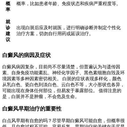
概
概率，比如患者年龄、免疫状态和疾病严重程度等。
率
就
诊
出现白斑后应及时就医，进行明确诊断并制定个性化
建
治疗方案，切勿自行用药或延误治疗。
议
白癜风的病因及症状
白癜风病因复杂，目前尚不尽量清楚，但普遍认为与遗传因
素、自身免疫功能紊乱、神经化学因子、黑色素细胞自毁及环
境因素等多种因素密切相关。 白斑的症状表现多样化，颜色
从乳白色、瓷白色到淡白色、云白色不等，大小形状也各异，
可能出现在身体任何部位，但易发于暴露部位。 值得注意的
是，白斑并不是肿瘤，不会危及生命。
白癜风早期治疗的重要性
白点风早期有自愈的吗？尽管早期白癜风可能自愈，但概率很
低，且自愈过程不可控，容易反复。早期治疗的关键在于尽早