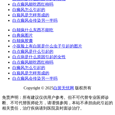
白点癫风能吃西红柿吗
白癞风怎么引起的
白巅风是怎样形成的
白点癫风会传染另一半吗
白颠疯什么东西不能吃
白典疯图片
白颠疯胶囊
小孩脸上有白斑是什么虫子引起的图片
白点癫风是什么引起的
白点病是什么原因引起的女性
白点癫风能吃西红柿吗
白癞风怎么引起的
白巅风是怎样形成的
白点癫风会传染另一半吗
Copyright © 2025
白斑无忧网
版权所有
免责声明：所有建议仅供用户参考。但不可代替专业医师诊
断、不可代替医师处方，请谨慎参阅，本站不承担由此引起的
相关责任，治疗疾病请到医院及时面诊治疗。