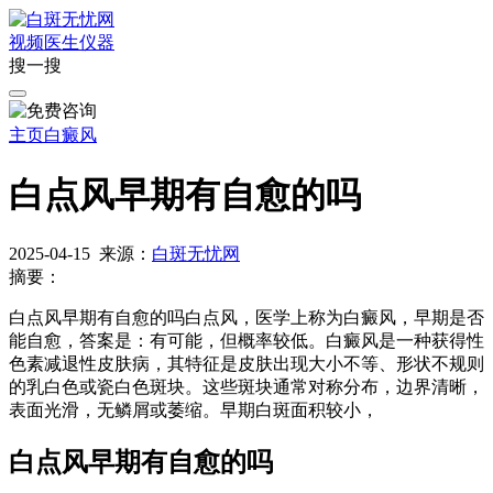
视频
医生
仪器
搜一搜
主页
白癜风
白点风早期有自愈的吗
2025-04-15
来源：
白斑无忧网
摘要：
白点风早期有自愈的吗白点风，医学上称为白癜风，早期是否
能自愈，答案是：有可能，但概率较低。白癜风是一种获得性
色素减退性皮肤病，其特征是皮肤出现大小不等、形状不规则
的乳白色或瓷白色斑块。这些斑块通常对称分布，边界清晰，
表面光滑，无鳞屑或萎缩。早期白斑面积较小，
白点风早期有自愈的吗