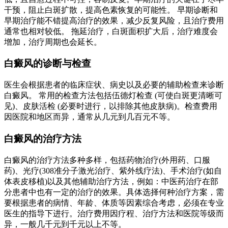
干预，阻止白斑扩散，提高色素恢复的可能性。 早期诊断和
早期治疗能不错提高治疗的效果，减少反复风险，且治疗费用
通常也相对较低。 拖延治疗，白斑面积扩大后，治疗难度会
增加，治疗周期也会延长。
白癜风的诊断与检查
医生会根据患者的临床症状、病史以及必要的辅助检查来诊断
白癜风。 常用的检查方法包括伍德灯检查 (可使白斑更清晰可
见)、皮肤活检 (必要时进行，以排除其他皮肤病)。检查费用
因医院和地区而异，通常从几元到几百元不等。
白癜风的治疗方法
白癜风的治疗方法多种多样，包括药物治疗(外用药、口服
药)、光疗(308准分子激光治疗、紫外线疗法)、手术治疗(如自
体表皮移植)以及其他辅助治疗方法，例如：中医药治疗在部
分患者中也有一定的治疗的效果。具体选择何种治疗方案，需
要根据患者的病情、年龄、体质等因素综合考虑，必须在专业
医生的指导下进行。治疗费用因疗程、治疗方法和医院等级而
异，一般几千元到千元以上不等。