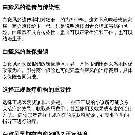
白癜风的遗传与传染性
白癜风的遗传率相对较低，约为3%-5%。这并不意味着患病家
属一定会遗传给下一代，只是说明遗传因素会增加患病的风
险。白癜风不具有传染性，患者可以正常生活和工作，也可以
结婚生子。
白癜风的医保报销
白癜风的医保报销政策因地区而异，具体报销比例以当地医保
政策为准。部分商业保险也可能涵盖白癜风的治疗费用，具体
以保险合同为准。
选择正规医疗机构的重要性
选择正规医院就诊非常关键。 一些不正规的小诊所可能会夸
大治疗的效果，收取高昂费用，甚至使用没效果或有害的治疗
方法。 建议患者选择正规医院的皮肤科就诊，在专业医生的
指导下进行治疗。
白点风早期有自愈的吗？再次注意