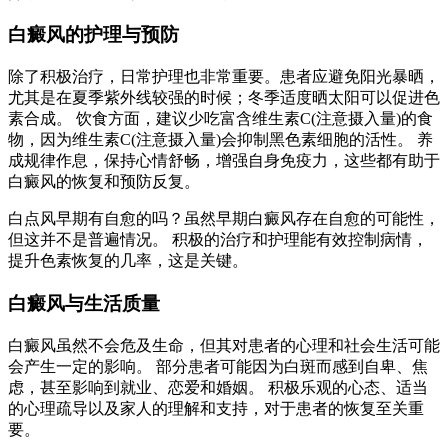
白癜风的护理与预防
除了积极治疗，日常护理也非常重要。患者应避免阳光暴晒，
尤其是在夏季紫外线较强的时候；冬季适度晒太阳可以促进色
素合成。 饮食方面，建议少吃富含维生素C(注意摄入量)的食
物，因为维生素C(注意摄入量)会抑制黑色素细胞的活性。 养
成规律作息，保持心情舒畅，增强自身免疫力，这些都有助于
白癜风的恢复和预防反复。
白点风早期有自愈的吗？虽然早期白癜风存在自愈的可能性，
但这并不是普遍情况。 积极的治疗和护理能有效控制病情，
提升色素恢复的几率，这是关键。
白癜风与生活质量
白癜风虽然不会危及生命，但其对患者的心理和社会生活可能
会产生一定的影响。 部分患者可能因为白斑而感到自卑、焦
虑，甚至影响到就业、恋爱和婚姻。 积极乐观的心态、适当
的心理疏导以及家人的理解和支持，对于患者的恢复至关重
要。