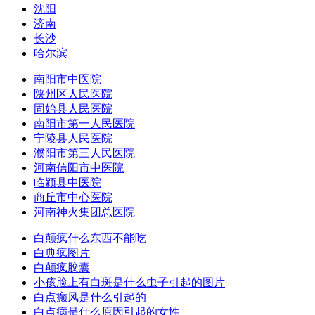
沈阳
济南
长沙
哈尔滨
南阳市中医院
陕州区人民医院
固始县人民医院
南阳市第一人民医院
宁陵县人民医院
濮阳市第三人民医院
河南信阳市中医院
临颍县中医院
商丘市中心医院
河南神火集团总医院
白颠疯什么东西不能吃
白典疯图片
白颠疯胶囊
小孩脸上有白斑是什么虫子引起的图片
白点癫风是什么引起的
白点病是什么原因引起的女性