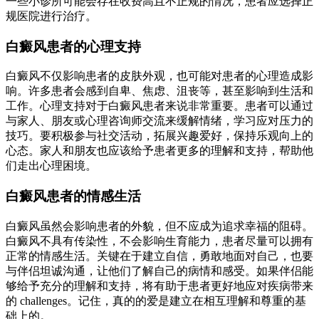
一些小诊所可能会存在收费高且不正规的情况，患者应选择正
规医院进行治疗。
白癜风患者的心理支持
白癜风不仅影响患者的皮肤外观，也可能对患者的心理造成影
响。许多患者会感到自卑、焦虑、沮丧等，甚至影响到生活和
工作。心理支持对于白癜风患者来说非常重要。患者可以通过
与家人、朋友或心理咨询师交流来缓解情绪，学习应对压力的
技巧。要积极参与社交活动，拓展兴趣爱好，保持乐观向上的
心态。家人和朋友也应该给予患者更多的理解和支持，帮助他
们走出心理困境。
白癜风患者的情感生活
白癜风虽然会影响患者的外貌，但不应成为追求幸福的阻碍。
白癜风不具有传染性，不会影响生育能力，患者尽量可以拥有
正常的情感生活。关键在于建立自信，勇敢地面对自己，也要
与伴侣坦诚沟通，让他们了解自己的病情和感受。如果伴侣能
够给予充分的理解和支持，将有助于患者更好地应对疾病带来
的 challenges。记住，真的的爱是建立在相互理解和尊重的基
础上的。