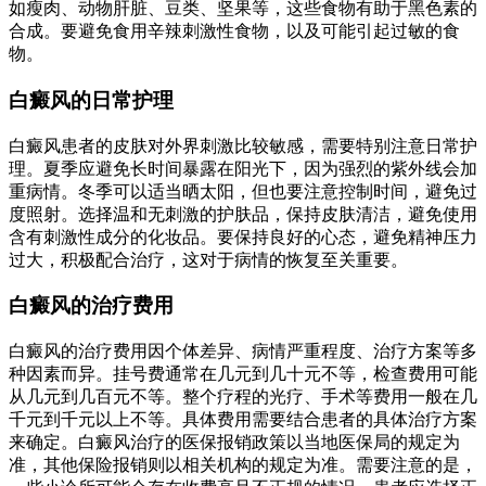
如瘦肉、动物肝脏、豆类、坚果等，这些食物有助于黑色素的
合成。要避免食用辛辣刺激性食物，以及可能引起过敏的食
物。
白癜风的日常护理
白癜风患者的皮肤对外界刺激比较敏感，需要特别注意日常护
理。夏季应避免长时间暴露在阳光下，因为强烈的紫外线会加
重病情。冬季可以适当晒太阳，但也要注意控制时间，避免过
度照射。选择温和无刺激的护肤品，保持皮肤清洁，避免使用
含有刺激性成分的化妆品。要保持良好的心态，避免精神压力
过大，积极配合治疗，这对于病情的恢复至关重要。
白癜风的治疗费用
白癜风的治疗费用因个体差异、病情严重程度、治疗方案等多
种因素而异。挂号费通常在几元到几十元不等，检查费用可能
从几元到几百元不等。整个疗程的光疗、手术等费用一般在几
千元到千元以上不等。具体费用需要结合患者的具体治疗方案
来确定。白癜风治疗的医保报销政策以当地医保局的规定为
准，其他保险报销则以相关机构的规定为准。需要注意的是，