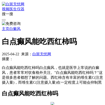
视频
医生
仪器
搜一搜
主页
白癜风
白点癫风能吃西红柿吗
2025-04-22
来源：
白斑无忧网
摘要：
白点癫风能吃西红柿吗白点癫风，也就是医学上常说的白癜
风，患者常常对饮食格外关注。"白点癫风能吃西红柿吗？"这
是很多患者都想了解的问题。西红柿含有丰富的维生素C(注意
摄入量)，而维生素C(注意摄入量)在一定程度上可能会抑制黑
白点癫风能吃西红柿吗