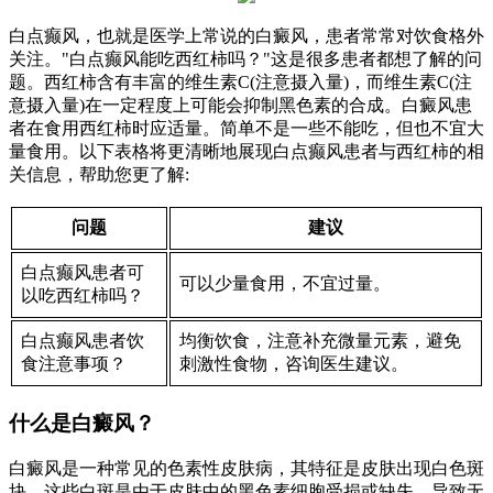
白点癫风，也就是医学上常说的白癜风，患者常常对饮食格外
关注。"白点癫风能吃西红柿吗？"这是很多患者都想了解的问
题。西红柿含有丰富的维生素C(注意摄入量)，而维生素C(注
意摄入量)在一定程度上可能会抑制黑色素的合成。白癜风患
者在食用西红柿时应适量。简单不是一些不能吃，但也不宜大
量食用。以下表格将更清晰地展现白点癫风患者与西红柿的相
关信息，帮助您更了解:
问题
建议
白点癫风患者可
可以少量食用，不宜过量。
以吃西红柿吗？
白点癫风患者饮
均衡饮食，注意补充微量元素，避免
食注意事项？
刺激性食物，咨询医生建议。
什么是白癜风？
白癜风是一种常见的色素性皮肤病，其特征是皮肤出现白色斑
块。这些白斑是由于皮肤中的黑色素细胞受损或缺失，导致无