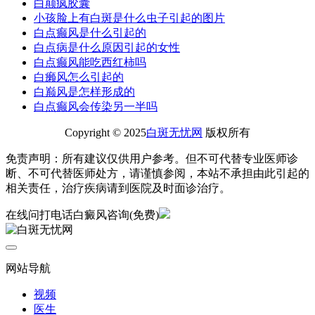
白颠疯胶囊
小孩脸上有白斑是什么虫子引起的图片
白点癫风是什么引起的
白点病是什么原因引起的女性
白点癫风能吃西红柿吗
白癞风怎么引起的
白巅风是怎样形成的
白点癫风会传染另一半吗
Copyright © 2025
白斑无忧网
版权所有
免责声明：所有建议仅供用户参考。但不可代替专业医师诊
断、不可代替医师处方，请谨慎参阅，本站不承担由此引起的
相关责任，治疗疾病请到医院及时面诊治疗。
在线问
打电话
白癜风咨询(免费)
网站导航
视频
医生