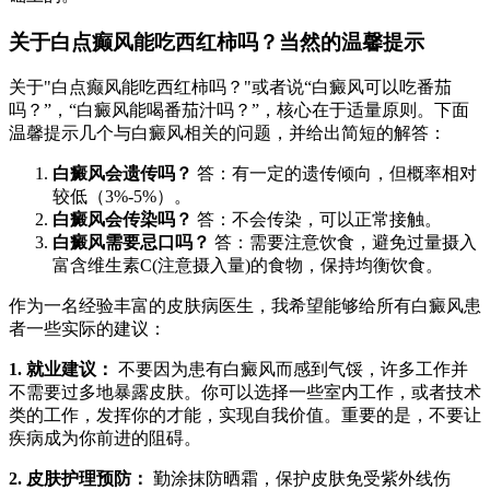
关于白点癫风能吃西红柿吗？当然的温馨提示
关于"白点癫风能吃西红柿吗？"或者说“白癜风可以吃番茄
吗？”，“白癜风能喝番茄汁吗？”，核心在于适量原则。下面
温馨提示几个与白癜风相关的问题，并给出简短的解答：
白癜风会遗传吗？
答：有一定的遗传倾向，但概率相对
较低（3%-5%）。
白癜风会传染吗？
答：不会传染，可以正常接触。
白癜风需要忌口吗？
答：需要注意饮食，避免过量摄入
富含维生素C(注意摄入量)的食物，保持均衡饮食。
作为一名经验丰富的皮肤病医生，我希望能够给所有白癜风患
者一些实际的建议：
1. 就业建议：
不要因为患有白癜风而感到气馁，许多工作并
不需要过多地暴露皮肤。你可以选择一些室内工作，或者技术
类的工作，发挥你的才能，实现自我价值。重要的是，不要让
疾病成为你前进的阻碍。
2. 皮肤护理预防：
勤涂抹防晒霜，保护皮肤免受紫外线伤