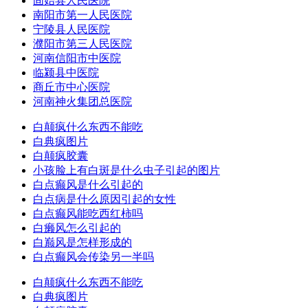
固始县人民医院
南阳市第一人民医院
宁陵县人民医院
濮阳市第三人民医院
河南信阳市中医院
临颍县中医院
商丘市中心医院
河南神火集团总医院
白颠疯什么东西不能吃
白典疯图片
白颠疯胶囊
小孩脸上有白斑是什么虫子引起的图片
白点癫风是什么引起的
白点病是什么原因引起的女性
白点癫风能吃西红柿吗
白癞风怎么引起的
白巅风是怎样形成的
白点癫风会传染另一半吗
白颠疯什么东西不能吃
白典疯图片