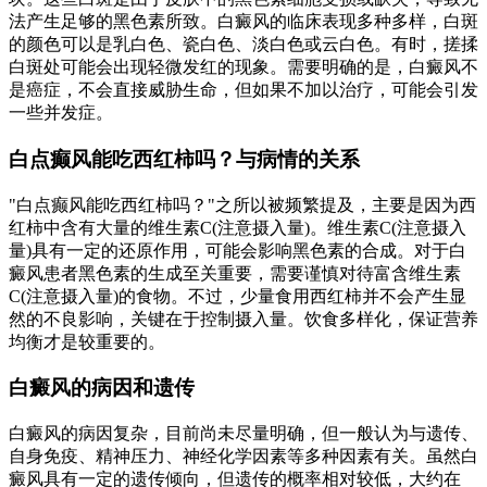
法产生足够的黑色素所致。白癜风的临床表现多种多样，白斑
的颜色可以是乳白色、瓷白色、淡白色或云白色。有时，搓揉
白斑处可能会出现轻微发红的现象。需要明确的是，白癜风不
是癌症，不会直接威胁生命，但如果不加以治疗，可能会引发
一些并发症。
白点癫风能吃西红柿吗？与病情的关系
"白点癫风能吃西红柿吗？"之所以被频繁提及，主要是因为西
红柿中含有大量的维生素C(注意摄入量)。维生素C(注意摄入
量)具有一定的还原作用，可能会影响黑色素的合成。对于白
癜风患者黑色素的生成至关重要，需要谨慎对待富含维生素
C(注意摄入量)的食物。不过，少量食用西红柿并不会产生显
然的不良影响，关键在于控制摄入量。饮食多样化，保证营养
均衡才是较重要的。
白癜风的病因和遗传
白癜风的病因复杂，目前尚未尽量明确，但一般认为与遗传、
自身免疫、精神压力、神经化学因素等多种因素有关。虽然白
癜风具有一定的遗传倾向，但遗传的概率相对较低，大约在