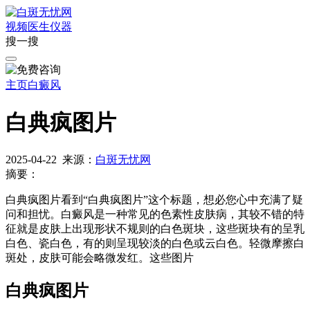
视频
医生
仪器
搜一搜
主页
白癜风
白典疯图片
2025-04-22
来源：
白斑无忧网
摘要：
白典疯图片看到“白典疯图片”这个标题，想必您心中充满了疑
问和担忧。白癜风是一种常见的色素性皮肤病，其较不错的特
征就是皮肤上出现形状不规则的白色斑块，这些斑块有的呈乳
白色、瓷白色，有的则呈现较淡的白色或云白色。轻微摩擦白
斑处，皮肤可能会略微发红。这些图片
白典疯图片