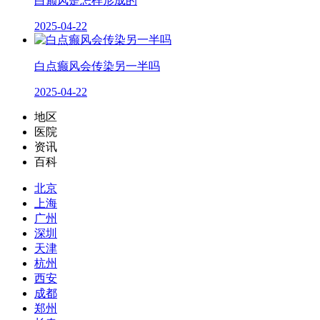
白巅风是怎样形成的
2025-04-22
白点癫风会传染另一半吗
2025-04-22
地区
医院
资讯
百科
北京
上海
广州
深圳
天津
杭州
西安
成都
郑州