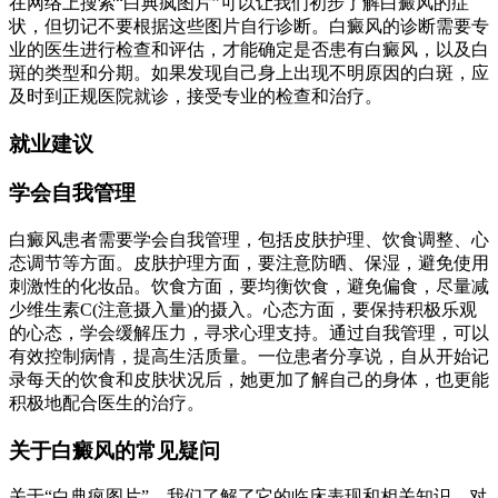
在网络上搜索“白典疯图片”可以让我们初步了解白癜风的症
状，但切记不要根据这些图片自行诊断。白癜风的诊断需要专
业的医生进行检查和评估，才能确定是否患有白癜风，以及白
斑的类型和分期。如果发现自己身上出现不明原因的白斑，应
及时到正规医院就诊，接受专业的检查和治疗。
就业建议
学会自我管理
白癜风患者需要学会自我管理，包括皮肤护理、饮食调整、心
态调节等方面。皮肤护理方面，要注意防晒、保湿，避免使用
刺激性的化妆品。饮食方面，要均衡饮食，避免偏食，尽量减
少维生素C(注意摄入量)的摄入。心态方面，要保持积极乐观
的心态，学会缓解压力，寻求心理支持。通过自我管理，可以
有效控制病情，提高生活质量。一位患者分享说，自从开始记
录每天的饮食和皮肤状况后，她更加了解自己的身体，也更能
积极地配合医生的治疗。
关于白癜风的常见疑问
关于“白典疯图片”，我们了解了它的临床表现和相关知识。对