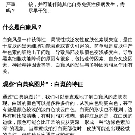
严重
貌，并可能伴随其他自身免疫性疾病发生，需
吗？
尽早干预。
什么是白癜风？
白癜风是一种获得性、局限性或泛发性皮肤色素脱失症，是由
于皮肤的黑素细胞功能减退或丧失引起的。简单就是皮肤中产
生色素的细胞出了问题，导致局部皮肤颜色变浅或变白。导致
黑素细胞功能障碍的原因有很多，包括遗传因素、自身免疫因
素、神经精神因素等等。白癜风的发生与多种因素相互作用有
关。
观察“白典疯图片”：白斑的特征
通过“白典疯图片”，我们可以更直观地了解白癜风的皮肤表
现。白斑的颜色可以是多种多样的，从乳白色到瓷白色，甚至
有些是颜色较浅的淡白色或云白色。白斑的形状也不规则，边
界有时比较清晰，有时则相对模糊。值得注意的是，在白斑的
边缘，颜色可能会比正常的皮肤更深，形成一种“边缘色素加
深”的现象。当摩擦或拍打白斑部位时，皮肤可能会出现轻微
的发红，但这种反应通常比较短暂。