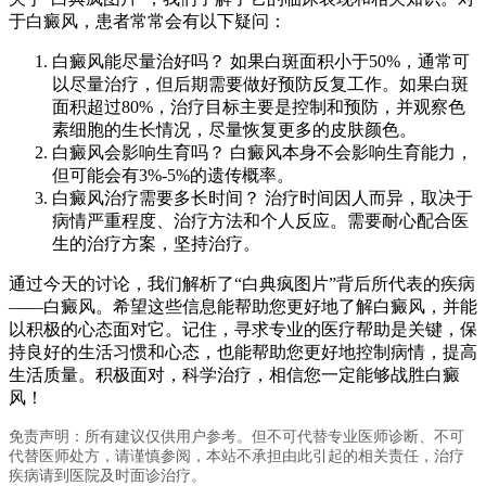
于白癜风，患者常常会有以下疑问：
白癜风能尽量治好吗？ 如果白斑面积小于50%，通常可
以尽量治疗，但后期需要做好预防反复工作。如果白斑
面积超过80%，治疗目标主要是控制和预防，并观察色
素细胞的生长情况，尽量恢复更多的皮肤颜色。
白癜风会影响生育吗？ 白癜风本身不会影响生育能力，
但可能会有3%-5%的遗传概率。
白癜风治疗需要多长时间？ 治疗时间因人而异，取决于
病情严重程度、治疗方法和个人反应。需要耐心配合医
生的治疗方案，坚持治疗。
通过今天的讨论，我们解析了“白典疯图片”背后所代表的疾病
——白癜风。希望这些信息能帮助您更好地了解白癜风，并能
以积极的心态面对它。记住，寻求专业的医疗帮助是关键，保
持良好的生活习惯和心态，也能帮助您更好地控制病情，提高
生活质量。积极面对，科学治疗，相信您一定能够战胜白癜
风！
免责声明：所有建议仅供用户参考。但不可代替专业医师诊断、不可
代替医师处方，请谨慎参阅，本站不承担由此引起的相关责任，治疗
疾病请到医院及时面诊治疗。