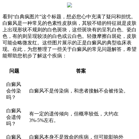
看到“白典疯图片”这个标题，想必您心中充满了疑问和担忧。
白癜风是一种常见的色素性皮肤病，其较不错的特征就是皮肤
上出现形状不规则的白色斑块，这些斑块有的呈乳白色、瓷白
色，有的则呈现较淡的白色或云白色。轻微摩擦白斑处，皮肤
可能会略微发红。这些图片展示的正是白癜风的典型临床表
现。在此，为您整理了一些关于白癜风的常见问题解答，希望
能帮助您初步了解这个疾病：
问题
答案
白癜风
会传染
白癜风不是传染病，和患者接触不会被传染。
吗？
白癜风
有一定的遗传倾向，但概率较低，大约在
会遗传
3%-5%左右。
吗？
白癜风
白癜风本身不是致命的疾病，但可能影响外