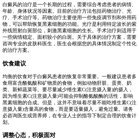
白癜风的治疗是一个长期的过程，需要综合考虑患者的病情、
年龄、身体状况等因素。目前的治疗方法包括药物治疗、光
疗、手术治疗等。药物治疗主要使用一些免疫调节剂和外用药
物，可以帮助恢复黑素细胞的功能。光疗是利用特定波长的紫
外线照射白斑部位，刺激黑素细胞的生长。手术治疗则适用于
一些病情稳定、面积较小的白斑。关于具体的治疗方案，需要
咨询专业的皮肤科医生，医生会根据您的具体情况制定个性化
的治疗方案。
饮食建议
均衡的饮食对于白癜风患者的恢复非常重要。一般建议患者多
食用富含酪氨酸和矿物质的食物，例如动物肝脏、蛋类、奶
类、新鲜蔬菜等。要尽量减少维生素C(注意摄入量)的摄入，
因为维生素C(注意摄入量)可能会抑制酪氨酸酶的活性，影响
黑素细胞的合成。但是，这并不意味着尽量不能吃维生素C(注
意摄入量)含量高的食物，而是要适量摄入，避免过量。请务
必咨询医生或营养师，在专业人士的指导下制定合理的饮食计
划。
调整心态，积极面对