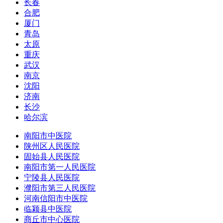
长春
合肥
厦门
青岛
太原
重庆
武汉
南京
沈阳
济南
长沙
哈尔滨
南阳市中医院
陕州区人民医院
固始县人民医院
南阳市第一人民医院
宁陵县人民医院
濮阳市第三人民医院
河南信阳市中医院
临颍县中医院
商丘市中心医院