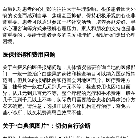
白癜风对患者的心理影响往往大于生理影响。很多患者因为外
貌的改变而感到自卑、焦虑甚至抑郁。保持积极乐观的心态非
常重要。患者可以通过参加一些社交活动、培养兴趣爱好、寻
求心理咨询等方式来缓解心理压力。家人和朋友的支持也是非
常重要的，要给予患者更多的关爱和理解，帮助他们走出心理
困境。
医保报销和费用问题
关于白癜风的医保报销问题，具体情况需要咨询当地的医保部
门。一般一些治疗白癜风的药物和检查项目可以纳入医保报销
范围，但具体的报销比例和范围会因地区而异。医疗费用方
面，挂号费一般在几元到几十元不等，检查费用也因项目而
异，从几元到几百元不等。整个疗程的光疗和手术费用一般在
几千元到千元以上不等，实际费用需要结合患者的具体治疗方
案来确定。请注意，选择正规的医疗机构进行治疗，避免去一
些小诊所，以免花费高昂且效果不佳。
关于“白典疯图片”：切勿自行诊断