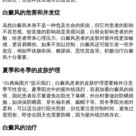
白癜风的危害和并发症
虽然白癜风本身不是一种危及生命的疾病，但它对患者的影响
不容忽视。较直接的影响就是美观问题，白斑会影响患者的外
貌，给患者带来心理压力。白癜风患者的皮肤对紫外线更加敏
感，更容易晒伤。如果不加以控制，白癜风还可能引发一些并
发症，例如甲状腺疾病、糖尿病、恶性贫血等。积极治疗白癜
风十分重要。
夏季和冬季的皮肤护理
“白典疯图片”提示我们，白癜风患者的皮肤护理需要格外注意
季节性变化。夏季阳光中的紫外线强烈，容易加重白癜风的病
情，因此患者应尽量避免在阳光下暴晒，外出时要做好防晒措
施，如涂抹防晒霜、穿长袖衣裤、戴帽子等。而冬季阳光相对
柔和，可以适当进行阳光照射，但也要注意控制时间，避免过
度照射。即使在阴天也需要防晒，因为紫外线仍然存在。
白癜风的治疗