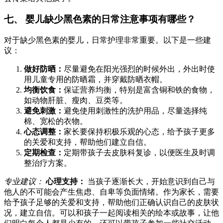
七、 婴儿缺少黑色素的日常注意事项有哪些？
对于缺少黑色素的婴儿，日常护理非常重要。以下是一些建
议：
做好防晒：
尽量避免在阳光强烈的时候外出，外出时使
用儿童专用的防晒霜，并穿戴防晒衣帽。
均衡饮食：
保证营养均衡，特别是富含铜和铁的食物，
如动物肝脏、瘦肉、豆类等。
避免刺激：
避免使用刺激性的洗护用品，尽量选择纯
棉、宽松的衣物。
心态调整：
家长要保持积极乐观的心态，给予孩子更多
的关爱和支持，帮助他们建立自信。
定期检查：
定期带孩子去皮肤科复诊，以便医生及时调
整治疗方案。
专业建议：
心理支持：
当孩子逐渐长大，开始意识到自己与
他人的不可能会产生焦虑、自卑等负面情绪。作为家长，需要
给予孩子足够的关爱和支持，帮助他们正确认识自己的皮肤状
况，建立自信。可以和孩子一起阅读相关的绘本或故事，让他