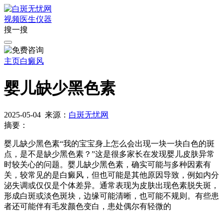
视频
医生
仪器
搜一搜
主页
白癜风
婴儿缺少黑色素
2025-05-04
来源：
白斑无忧网
摘要：
婴儿缺少黑色素“我的宝宝身上怎么会出现一块一块白色的斑
点，是不是缺少黑色素？”这是很多家长在发现婴儿皮肤异常
时较关心的问题。婴儿缺少黑色素，确实可能与多种因素有
关，较常见的是白癜风，但也可能是其他原因导致，例如内分
泌失调或仅仅是个体差异。通常表现为皮肤出现色素脱失斑，
形成白斑或淡色斑块，边缘可能清晰，也可能不规则。有些患
者还可能伴有毛发颜色变白，患处偶尔有轻微的