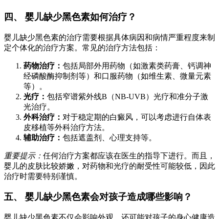
四、 婴儿缺少黑色素如何治疗？
婴儿缺少黑色素的治疗需要根据具体病因和病情严重程度来制
定个体化的治疗方案。常见的治疗方法包括：
药物治疗：
包括局部外用药物（如激素类药膏、钙调神
经磷酸酶抑制剂等）和口服药物（如维生素、微量元素
等）。
光疗：
包括窄谱紫外线B（NB-UVB）光疗和准分子激
光治疗。
外科治疗：
对于稳定期的白癜风，可以考虑进行自体表
皮移植等外科治疗方法。
辅助治疗：
包括遮盖剂、心理支持等。
重要提示：
任何治疗方案都应该在医生的指导下进行。而且，
婴儿的皮肤比较娇嫩，对药物和光疗的耐受性可能较低，因此
治疗时需要特别谨慎。
五、 婴儿缺少黑色素会对孩子造成哪些影响？
婴儿缺少黑色素不仅会影响外观，还可能对孩子的身心健康造