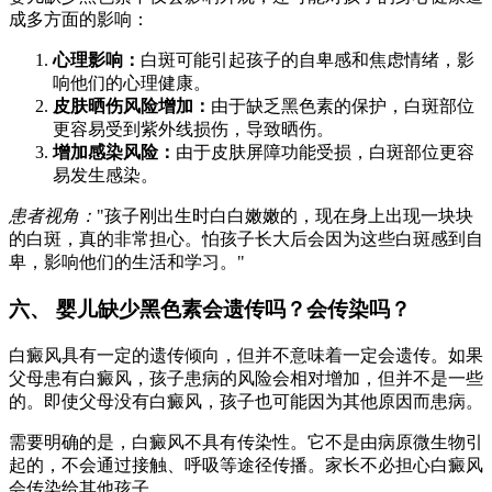
成多方面的影响：
心理影响：
白斑可能引起孩子的自卑感和焦虑情绪，影
响他们的心理健康。
皮肤晒伤风险增加：
由于缺乏黑色素的保护，白斑部位
更容易受到紫外线损伤，导致晒伤。
增加感染风险：
由于皮肤屏障功能受损，白斑部位更容
易发生感染。
患者视角：
"孩子刚出生时白白嫩嫩的，现在身上出现一块块
的白斑，真的非常担心。怕孩子长大后会因为这些白斑感到自
卑，影响他们的生活和学习。"
六、 婴儿缺少黑色素会遗传吗？会传染吗？
白癜风具有一定的遗传倾向，但并不意味着一定会遗传。如果
父母患有白癜风，孩子患病的风险会相对增加，但并不是一些
的。即使父母没有白癜风，孩子也可能因为其他原因而患病。
需要明确的是，白癜风不具有传染性。它不是由病原微生物引
起的，不会通过接触、呼吸等途径传播。家长不必担心白癜风
会传染给其他孩子。