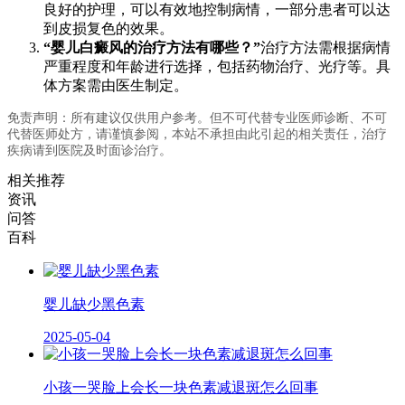
良好的护理，可以有效地控制病情，一部分患者可以达
到皮损复色的效果。
“婴儿白癜风的治疗方法有哪些？”
治疗方法需根据病情
严重程度和年龄进行选择，包括药物治疗、光疗等。具
体方案需由医生制定。
免责声明：所有建议仅供用户参考。但不可代替专业医师诊断、不可
代替医师处方，请谨慎参阅，本站不承担由此引起的相关责任，治疗
疾病请到医院及时面诊治疗。
相关推荐
资讯
问答
百科
婴儿缺少黑色素
2025-05-04
小孩一哭脸上会长一块色素减退斑怎么回事