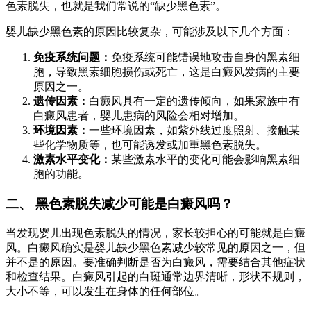
色素脱失，也就是我们常说的“缺少黑色素”。
婴儿缺少黑色素的原因比较复杂，可能涉及以下几个方面：
免疫系统问题：
免疫系统可能错误地攻击自身的黑素细
胞，导致黑素细胞损伤或死亡，这是白癜风发病的主要
原因之一。
遗传因素：
白癜风具有一定的遗传倾向，如果家族中有
白癜风患者，婴儿患病的风险会相对增加。
环境因素：
一些环境因素，如紫外线过度照射、接触某
些化学物质等，也可能诱发或加重黑色素脱失。
激素水平变化：
某些激素水平的变化可能会影响黑素细
胞的功能。
二、 黑色素脱失减少可能是白癜风吗？
当发现婴儿出现色素脱失的情况，家长较担心的可能就是白癜
风。白癜风确实是婴儿缺少黑色素减少较常见的原因之一，但
并不是的原因。要准确判断是否为白癜风，需要结合其他症状
和检查结果。白癜风引起的白斑通常边界清晰，形状不规则，
大小不等，可以发生在身体的任何部位。