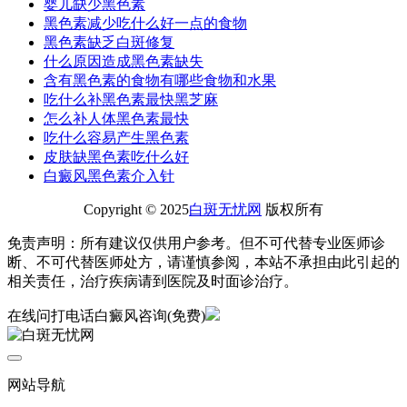
婴儿缺少黑色素
黑色素减少吃什么好一点的食物
黑色素缺乏白斑修复
什么原因造成黑色素缺失
含有黑色素的食物有哪些食物和水果
吃什么补黑色素最快黑芝麻
怎么补人体黑色素最快
吃什么容易产生黑色素
皮肤缺黑色素吃什么好
白癜风黑色素介入针
Copyright © 2025
白斑无忧网
版权所有
免责声明：所有建议仅供用户参考。但不可代替专业医师诊
断、不可代替医师处方，请谨慎参阅，本站不承担由此引起的
相关责任，治疗疾病请到医院及时面诊治疗。
在线问
打电话
白癜风咨询(免费)
网站导航