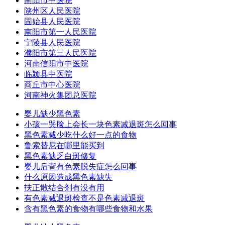
南阳市中医院
陕州区人民医院
固始县人民医院
南阳市第一人民医院
宁陵县人民医院
濮阳市第三人民医院
河南信阳市中医院
临颍县中医院
商丘市中心医院
河南神火集团总医院
婴儿缺少黑色素
小孩一哭脸上会长一块色素减退斑怎么回事
黑色素减少吃什么好一点的食物
鲁索替尼在哪里能买到
黑色素缺乏白斑修复
婴儿后背有色素脱失症怎么回事
什么原因造成黑色素缺失
扶正散结合剂有没有用
有色素减退斑检查不是色素减退斑
含有黑色素的食物有哪些食物和水果