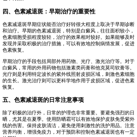
四、色素减退斑：早期治疗的重要性
色素减退斑早期症状能否治疗好转很大程度上取决于早期诊断
和治疗。早期的色素减退斑，特别是白癜风，往往面积较小，
色素细胞受损程度较轻，治疗的效果相对较好。如果能够及时
发现并采取积极的治疗措施，可以有效地控制病情发展，促进
色素恢复。
早期治疗的手段包括局部外用药物、光疗、激光治疗等。对于
白癜风，常用的外用药物包括激素类药膏和他克莫司软膏等。
光疗则是利用特定波长的紫外线照射皮损区域，刺激色素细胞
的生长。激光治疗则可以更科学地作用于皮损区域，促进色素
恢复。
五、色素减退斑的日常注意事项
除了积极的治疗外，日常的护理也非常重要。要避免强烈的日
晒，尤其是在夏季。使用防晒霜可以有效地保护皮肤免受紫外
线的伤害。保持皮肤清洁，避免使用刺激性的洗护用品。注意
营养均衡，增强免疫力，对于预防和控制色素减退斑也有一定