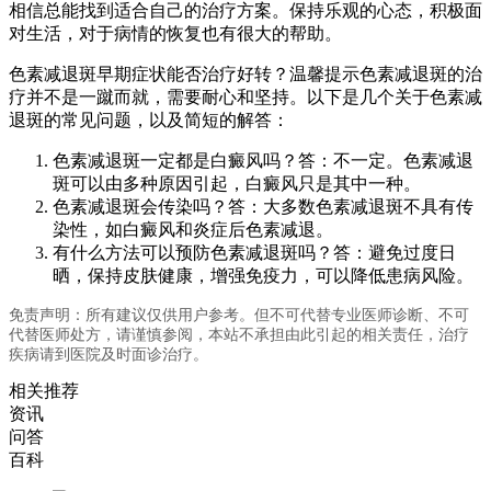
相信总能找到适合自己的治疗方案。保持乐观的心态，积极面
对生活，对于病情的恢复也有很大的帮助。
色素减退斑早期症状能否治疗好转？温馨提示色素减退斑的治
疗并不是一蹴而就，需要耐心和坚持。以下是几个关于色素减
退斑的常见问题，以及简短的解答：
色素减退斑一定都是白癜风吗？答：不一定。色素减退
斑可以由多种原因引起，白癜风只是其中一种。
色素减退斑会传染吗？答：大多数色素减退斑不具有传
染性，如白癜风和炎症后色素减退。
有什么方法可以预防色素减退斑吗？答：避免过度日
晒，保持皮肤健康，增强免疫力，可以降低患病风险。
免责声明：所有建议仅供用户参考。但不可代替专业医师诊断、不可
代替医师处方，请谨慎参阅，本站不承担由此引起的相关责任，治疗
疾病请到医院及时面诊治疗。
相关推荐
资讯
问答
百科