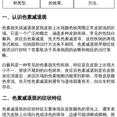
和类型。
的效果。
方法。
一、认识色素减退斑
色素脱失或减退斑是指皮肤上出现颜色较周围正常皮肤浅的区
域。它是一个广泛的概念，涵盖多种皮肤疾病，常见的包括白
癜风、炎症后色素减退、先天性色素减退等。这些疾病的表现
形式相似，但病因和治疗方法各不相同。色素减退斑早期症状
能否治疗好转？答案取决于具体病因的诊断和相应的治疗策
略。
白癜风是一种常见的色素脱失性疾病，特征是在皮肤上出现大
小不一、形状不规则的白色斑块。炎症后色素减退则是在皮肤
炎症消退后，炎症区域的色素细胞功能受到影响，导致皮肤颜
色变浅。先天性色素减退则通常与遗传因素有关，自出生时就
存在。
二、色素减退斑的症状特征
色素减退斑的症状特征主要体现在皮肤颜色的变化上。通常表
现为皮肤上出现白色或淡色的斑块，边缘可能清晰或模糊。斑