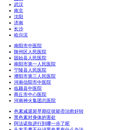
武汉
南京
沈阳
济南
长沙
哈尔滨
南阳市中医院
陕州区人民医院
固始县人民医院
南阳市第一人民医院
宁陵县人民医院
濮阳市第三人民医院
河南信阳市中医院
临颍县中医院
商丘市中心医院
河南神火集团总医院
色素减退斑早期症状能否治愈好转
黑色素对身体的害处
阿法诺肽进行到哪一步了呢
头发毛囊不分泌黑色素有什么办法