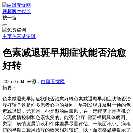
视频
医生
仪器
搜一搜
主页
色素减退斑
色素减退斑早期症状能否治愈
好转
2025-05-04
来源：
白斑无忧网
摘要：
色素减退斑早期症状能否治愈好转色素减退斑早期症状能否治
疗好转？这是许多患者心中的疑问。早期发现并及时干预的色
素减退斑，尤其是一些类型的白癜风，在一定程度上是有机会
实现病情控制和色素恢复的。能否“治疗”需要根据具体病因、
类型、病情发展阶段和个体差异尽量评估。一般面积小、病程
短的早期白癜风治疗的效果相对较好。以下面表格温馨提示了