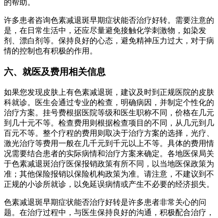
的帮助。
许多患者咨询色素减退斑早期症状能否治疗好转。需要注意的
是，在日常生活中，还应尽量避免接触化学刺激物，如染发
剂、漂白剂等。保持良好的心态，避免精神压力过大，对于病
情的控制也有积极的作用。
六、就医及费用相关信息
如果您发现皮肤上有色素减退斑，建议及时到正规医院的皮肤
科就诊。医生会通过专业的检查，明确病因，并制定个性化的
治疗方案。挂号费根据医院等级和医生职称不同，价格在几元
到几十元不等。检查费用则根据检查项目的不同，从几元到几
百元不等。整个疗程的费用则取决于治疗方案的选择，光疗、
激光治疗等费用一般在几千元到千元以上不等。具体的费用情
况需要结合患者的实际病情和治疗方案来确定。各地医保局关
于色素减退斑治疗医保报销政策有所不同，以当地医保政策为
准；其他保险报销以保险机构政策为准。请注意，不建议到不
正规的小诊所就诊，以免延误病情或产生不必要的经济损失。
色素减退斑早期症状能否治疗好转是许多患者非常关心的问
题。在治疗过程中，与医生保持良好的沟通，积极配合治疗，