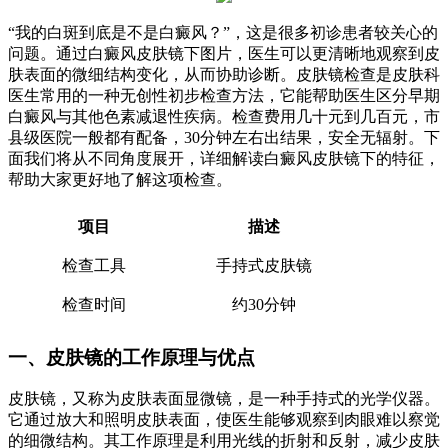
“我的白斑到底是不是白癜风？”，这是很多初诊患者较关心的
问题。通过白癜风皮肤镜下图片，医生可以更清晰地观察到皮
肤表面的微细结构变化，从而协助诊断。皮肤镜检查是皮肤科
医生常用的一种无创性初步检查方法，它能帮助医生区分早期
白癜风与其他色素减退性疾病。检查费用几十元到几百元，市
县级医院一般都有配备，30分钟左右出结果，安全无辐射。下
面我们将从不同角度展开，详细解读白癜风皮肤镜下的特征，
帮助大家更好地了解这项检查。
项目
描述
检查工具
手持式皮肤镜
检查时间
约30分钟
一、皮肤镜的工作原理与优点
皮肤镜，又称为皮肤表面显微镜，是一种手持式的光学仪器。
它通过放大和照明皮肤表面，使医生能够观察到肉眼难以察觉
的细微结构。其工作原理是利用光线的折射和反射，减少皮肤