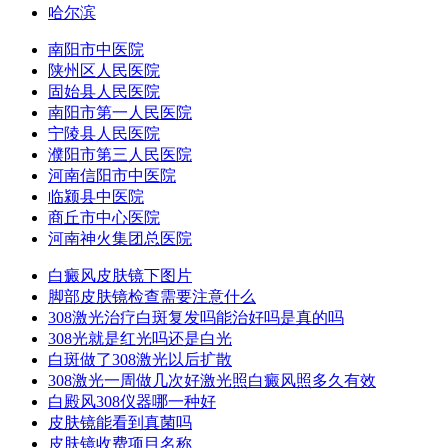
哈尔滨
南阳市中医院
陕州区人民医院
固始县人民医院
南阳市第一人民医院
宁陵县人民医院
濮阳市第三人民医院
河南信阳市中医院
临颍县中医院
商丘市中心医院
河南神火集团总医院
白癜风皮肤镜下图片
脚部皮肤镜检查需要注意什么
308激光治疗白斑复发吗能治好吗是真的吗
308光就是红光吗还是白光
白斑做了308激光以后扩散
308激光一周做几次好激光照白癜风照多久有效
白殿风308仪器哪一种好
皮肤镜能看到真菌吗
皮肤镜收费项目名称