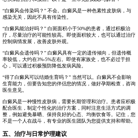
“白癜风会传染吗？” 不会。白癜风是一种色素性皮肤病，与
感染无关，因此不具有传染性。
“白癜风能治好吗？” 白斑面积小于50%的患者，通过积极治
疗，尽量治疗的可能性较高。即使面积较大，也可以通过治疗
控制病情发展，改善皮肤外观。
“白癜风会遗传吗？” 白癜风具有一定的遗传倾向，但遗传概
率较低，大约在3%-5%左右。即使有家族史，也不必过于担
心，可以通过积极预防降低发病风险。
“得了白癜风可以结婚生育吗？” 当然可以。白癜风不会影响
生育能力，但要告知您的伴侣您的情况，做好孕期检查，咨询
医生意见。
白癜风是一种慢性皮肤病，需要长期管理和治疗。患者应积极
配合医生，制定个性化的治疗方案，同时注意生活方式的调
整，例如避免暴晒、保持良好的心态、均衡饮食等。记住，您
不是一个人在战斗，有专业的医生团队为您提供支持和帮助。
五、治疗与日常护理建议