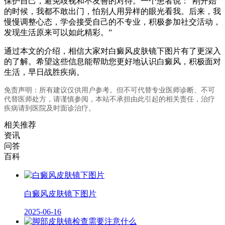
保护自己，避免歧视和不友善的对待。一个患者说：“刚开始
的时候，我都不敢出门，怕别人用异样的眼光看我。后来，我
慢慢调整心态，学会接受自己的不专业，积极参加社交活动，
发现生活原来可以如此精彩。”
通过本文的介绍，相信大家对白癜风皮肤镜下图片有了更深入
的了解。希望这些信息能帮助您更好地认识白癜风，积极面对
生活，早日战胜疾病。
免责声明：所有建议仅供用户参考。但不可代替专业医师诊断、不可
代替医师处方，请谨慎参阅，本站不承担由此引起的相关责任，治疗
疾病请到医院及时面诊治疗。
相关推荐
资讯
问答
百科
白癜风皮肤镜下图片
2025-06-16