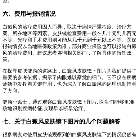
望。”
六、费用与报销情况
白癜风的治疗费用因人而异，取决于病情严重程度、治疗方
案、所在地区等因素。皮肤镜检查费用一般在几十元到几百元
不等，光疗和手术费用则可能从几千元到千元以上不等。医保
报销情况以当地医保政策为准，部分商业保险也可以报销白癜
风的治疗费用。建议患者咨询相关部门，了解具体的报销政
策。
在探寻皮肤健康的道路上，白癜风皮肤镜下图片为我们提供了
重要的参考依据，揭示了肉眼难以察觉的细节。它不仅在疾病
诊断中发挥着关键作用，也为深入了解白癜风的病理机制指明
了方向。
健康小贴士，通过观察白癜风皮肤镜下图片, 医生们能够更准
确地识别疾病特征,实现早诊断早治疗。
七、关于白癜风皮肤镜下图片的几个问题解答
很多病友对使用皮肤镜观察到的白癜风皮肤镜下的情况仍然有