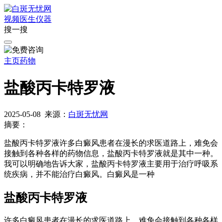
视频
医生
仪器
搜一搜
主页
药物
盐酸丙卡特罗液
2025-05-08
来源：
白斑无忧网
摘要：
盐酸丙卡特罗液许多白癜风患者在漫长的求医道路上，难免会
接触到各种各样的药物信息，盐酸丙卡特罗液就是其中一种。
我可以明确地告诉大家，盐酸丙卡特罗液主要用于治疗呼吸系
统疾病，并不能治疗白癜风。白癜风是一种
盐酸丙卡特罗液
许多白癜风患者在漫长的求医道路上，难免会接触到各种各样