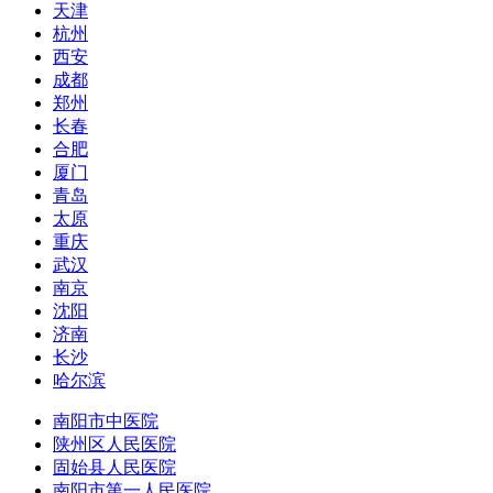
天津
杭州
西安
成都
郑州
长春
合肥
厦门
青岛
太原
重庆
武汉
南京
沈阳
济南
长沙
哈尔滨
南阳市中医院
陕州区人民医院
固始县人民医院
南阳市第一人民医院