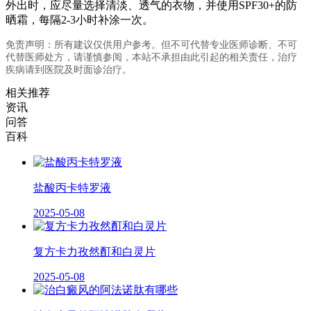
外出时，应尽量选择清淡、透气的衣物，并使用SPF30+的防
晒霜，每隔2-3小时补涂一次。
免责声明：所有建议仅供用户参考。但不可代替专业医师诊断、不可
代替医师处方，请谨慎参阅，本站不承担由此引起的相关责任，治疗
疾病请到医院及时面诊治疗。
相关推荐
资讯
问答
百科
盐酸丙卡特罗液
2025-05-08
复方卡力孜然酊和白灵片
2025-05-08