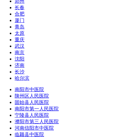
郑州
长春
合肥
厦门
青岛
太原
重庆
武汉
南京
沈阳
济南
长沙
哈尔滨
南阳市中医院
陕州区人民医院
固始县人民医院
南阳市第一人民医院
宁陵县人民医院
濮阳市第三人民医院
河南信阳市中医院
临颍县中医院