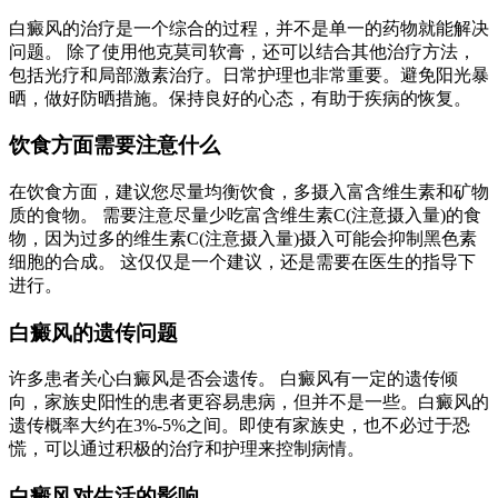
白癜风的治疗是一个综合的过程，并不是单一的药物就能解决
问题。 除了使用他克莫司软膏，还可以结合其他治疗方法，
包括光疗和局部激素治疗。日常护理也非常重要。避免阳光暴
晒，做好防晒措施。保持良好的心态，有助于疾病的恢复。
饮食方面需要注意什么
在饮食方面，建议您尽量均衡饮食，多摄入富含维生素和矿物
质的食物。 需要注意尽量少吃富含维生素C(注意摄入量)的食
物，因为过多的维生素C(注意摄入量)摄入可能会抑制黑色素
细胞的合成。 这仅仅是一个建议，还是需要在医生的指导下
进行。
白癜风的遗传问题
许多患者关心白癜风是否会遗传。 白癜风有一定的遗传倾
向，家族史阳性的患者更容易患病，但并不是一些。白癜风的
遗传概率大约在3%-5%之间。即使有家族史，也不必过于恐
慌，可以通过积极的治疗和护理来控制病情。
白癜风对生活的影响