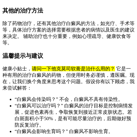
其他的治疗方法
除了药物治疗，还有其他治疗白癜风的方法，如光疗、手术等
等，具体治疗方案的选择需要根据患者的病情以及医生的建议
来决定。 辅助治疗也十分重要，例如心理疏导、健康饮食等
等。
温馨提示与建议
健康小贴士，
请问一下他克莫司软膏是治什么用的？
它是一
种有用的治疗白癜风的药物，但使用时务必谨慎，遵医嘱。现
在，让我们换个角度来思考这个问题。假设你有以下顾虑，我
来尝试解答：
“白癜风会传染吗？” 不会，白癜风不具有传染性。
“白癜风可以治疗吗？” 白癜风的治疗目标是控制病情发
展，促进色素再生，争取恢复到接近正常皮肤状态。若
白斑面积小于50%，是有可能尽量治疗的，后期做好预
防反复治疗。
“白癜风会影响生育吗？” 白癜风不影响生育。