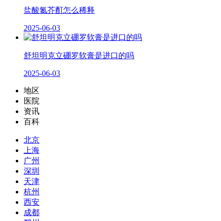
盐酸氮芥酊怎么稀释
2025-06-03
舒坦明克立硼罗软膏是进口的吗
2025-06-03
地区
医院
资讯
百科
北京
上海
广州
深圳
天津
杭州
西安
成都