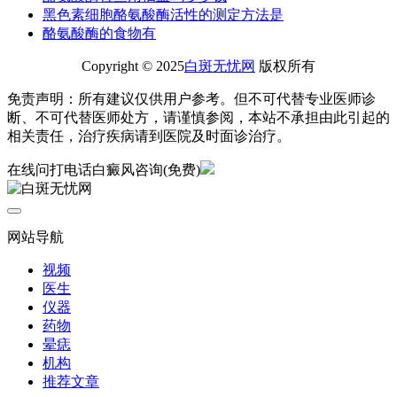
黑色素细胞酪氨酸酶活性的测定方法是
酪氨酸酶的食物有
Copyright © 2025
白斑无忧网
版权所有
免责声明：所有建议仅供用户参考。但不可代替专业医师诊
断、不可代替医师处方，请谨慎参阅，本站不承担由此引起的
相关责任，治疗疾病请到医院及时面诊治疗。
在线问
打电话
白癜风咨询(免费)
网站导航
视频
医生
仪器
药物
晕痣
机构
推荐文章