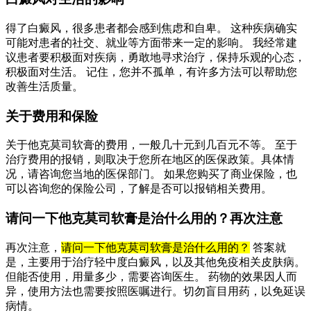
得了白癜风，很多患者都会感到焦虑和自卑。 这种疾病确实
可能对患者的社交、就业等方面带来一定的影响。 我经常建
议患者要积极面对疾病，勇敢地寻求治疗，保持乐观的心态，
积极面对生活。 记住，您并不孤单，有许多方法可以帮助您
改善生活质量。
关于费用和保险
关于他克莫司软膏的费用，一般几十元到几百元不等。 至于
治疗费用的报销，则取决于您所在地区的医保政策。具体情
况，请咨询您当地的医保部门。 如果您购买了商业保险，也
可以咨询您的保险公司，了解是否可以报销相关费用。
请问一下他克莫司软膏是治什么用的？再次注意
再次注意，
请问一下他克莫司软膏是治什么用的？
答案就
是，主要用于治疗轻中度白癜风，以及其他免疫相关皮肤病。
但能否使用，用量多少，需要咨询医生。 药物的效果因人而
异，使用方法也需要按照医嘱进行。切勿盲目用药，以免延误
病情。