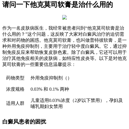
请问一下他克莫司软膏是治什么用的
作为一名皮肤病医生，我经常被患者问到“他克莫司软膏是治
什么用的？”这个问题，这反映了大家对白癜风治疗的迫切需
求和对药物的困惑。他克莫司软膏，也叫做普特彼软膏，是一
种外用免疫抑制剂，主要用于治疗轻中度白癜风。它，通过抑
制免疫反应来帮助恢复皮肤色素。除了白癜风，它还可以用于
治疗其他免疫相关的皮肤病，如特应性皮炎等。以下是对他克
莫司软膏的一些重要信息温馨提示：
药物类型
外用免疫抑制剂（）
浓度规格
0.03% 和 0.1% 两种
儿童适用0.03%浓度（2岁以下禁用），孕妇及
适用人群
哺乳期妇女禁用
白癜风患者的困扰