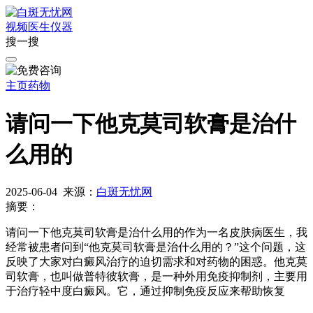
视频
医生
仪器
搜一搜
主页
药物
请问一下他克莫司软膏是治什
么用的
2025-06-04
来源：
白斑无忧网
摘要：
请问一下他克莫司软膏是治什么用的作为一名皮肤病医生，我
经常被患者问到“他克莫司软膏是治什么用的？”这个问题，这
反映了大家对白癜风治疗的迫切需求和对药物的困惑。他克莫
司软膏，也叫做普特彼软膏，是一种外用免疫抑制剂，主要用
于治疗轻中度白癜风。它，通过抑制免疫反应来帮助恢复