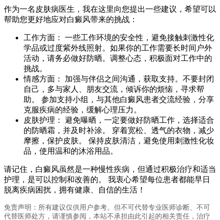
作为一名皮肤病医生，我在这里向您提出一些建议，希望可以
帮助您更好地应对白癜风带来的挑战：
工作方面： 一些工作环境的安全性，避免接触刺激性化
学品或过度紫外线照射。如果你的工作需要长时间户外
活动，请务必做好防晒。调整心态，积极面对工作中的
挑战。
情感方面： 加强与伴侣之间沟通，获取支持。不要封闭
自己，多与家人、朋友交流，倾诉你的烦恼，寻求帮
助。 参加支持小组，与其他白癜风患者交流经验，分享
克服疾病的经验，缓解心理压力。
皮肤护理： 避免曝晒，一定要做好防晒工作，选择适合
的防晒霜，并及时补涂。 穿着宽松、透气的衣物，减少
摩擦，保护皮肤。 保持皮肤清洁，避免使用刺激性化妆
品，使用温和的沐浴用品。
请记住，白癜风虽然是一种慢性疾病，但通过积极治疗和适当
护理，是可以控制和改善的。 我衷心希望每位患者都能早日
脱离疾病困扰，拥有健康、自信的生活！
免责声明：所有建议仅供用户参考。但不可代替专业医师诊断、不可
代替医师处方，请谨慎参阅，本站不承担由此引起的相关责任，治疗