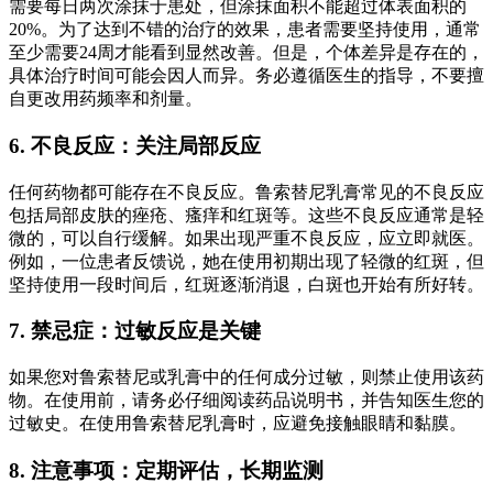
需要每日两次涂抹于患处，但涂抹面积不能超过体表面积的
20%。为了达到不错的治疗的效果，患者需要坚持使用，通常
至少需要24周才能看到显然改善。但是，个体差异是存在的，
具体治疗时间可能会因人而异。务必遵循医生的指导，不要擅
自更改用药频率和剂量。
6. 不良反应：关注局部反应
任何药物都可能存在不良反应。鲁索替尼乳膏常见的不良反应
包括局部皮肤的痤疮、瘙痒和红斑等。这些不良反应通常是轻
微的，可以自行缓解。如果出现严重不良反应，应立即就医。
例如，一位患者反馈说，她在使用初期出现了轻微的红斑，但
坚持使用一段时间后，红斑逐渐消退，白斑也开始有所好转。
7. 禁忌症：过敏反应是关键
如果您对鲁索替尼或乳膏中的任何成分过敏，则禁止使用该药
物。在使用前，请务必仔细阅读药品说明书，并告知医生您的
过敏史。在使用鲁索替尼乳膏时，应避免接触眼睛和黏膜。
8. 注意事项：定期评估，长期监测