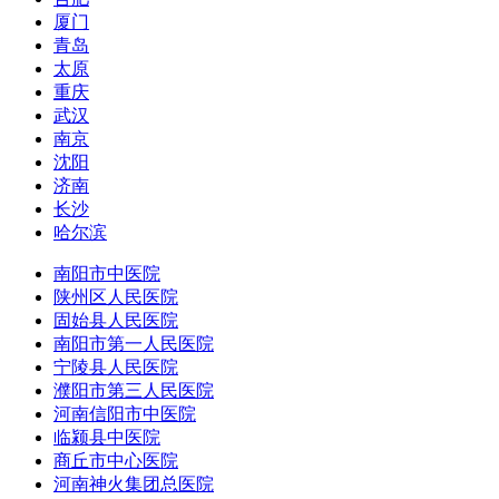
厦门
青岛
太原
重庆
武汉
南京
沈阳
济南
长沙
哈尔滨
南阳市中医院
陕州区人民医院
固始县人民医院
南阳市第一人民医院
宁陵县人民医院
濮阳市第三人民医院
河南信阳市中医院
临颍县中医院
商丘市中心医院
河南神火集团总医院