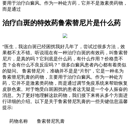
要用于治疗白癜风。作为一种处方药，它并不是激素类药物，
而是通过
治疗白斑的特效药鲁索替尼片是什么药
“医生，我这白斑已经困扰我好几年了，尝试过很多方法，效
果都不太不错。听说现在有一种治疗白斑的有效药，叫鲁索替
尼片，是真的吗？它到底是什么药，有什么作用？价格贵不
贵？会有什么不良反应吗？” 很多白癜风患者内心都有着类似
的疑问。 鲁索替尼片，准确并不是是“片剂”，它是一种名为
鲁索替尼乳膏的药物，主要用于治疗白癜风。作为一种处方
药，它并不是激素类药物，而是通过调节免疫系统来帮助恢复
皮肤色素。对于饱受白斑困扰的患者这无疑是一个令人振奋的
消息。为了更好地理解这款药物，我们接下来将从多个方面进
行详细的介绍。以下是关于鲁索替尼乳膏的一些关键信息温馨
提示:
药物名称
鲁索替尼乳膏