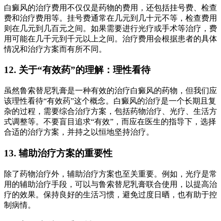
白癜风的治疗费用不仅仅是药物的费用，还包括挂号费、检查
费和治疗费用等。挂号费通常在几元到几十元不等，检查费用
则在几元到几百元之间。如果需要进行光疗或手术等治疗，费
用可能在几千元到千元以上之间。治疗费用会根据患者的具体
情况和治疗方案而有所不同。
12. 关于“有效药”的理解：理性看待
虽然鲁索替尼乳膏是一种有效的治疗白癜风的药物，但我们应
该理性看待“有效药”这个概念。白癜风的治疗是一个长期且复
杂的过程，需要综合治疗方案，包括药物治疗、光疗、生活方
式调整等。不要盲目追求“有效”，而应在医生的指导下，选择
合适的治疗方案，并持之以恒地坚持治疗。
13. 辅助治疗方案的重要性
除了药物治疗外，辅助治疗方案也至关重要。例如，光疗是常
用的辅助治疗手段，可以与鲁索替尼乳膏联合使用，以提高治
疗的效果。保持良好的生活习惯，避免过度日晒，也有助于控
制病情。