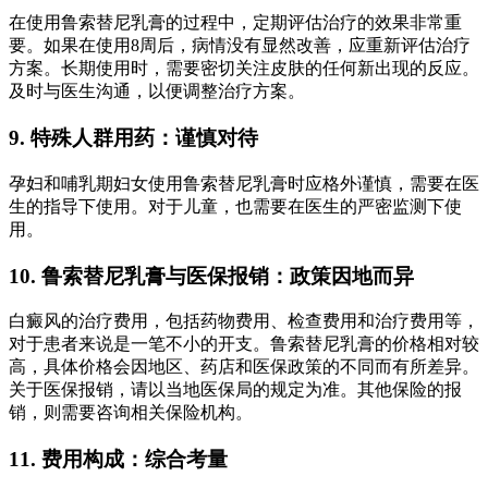
在使用鲁索替尼乳膏的过程中，定期评估治疗的效果非常重
要。如果在使用8周后，病情没有显然改善，应重新评估治疗
方案。长期使用时，需要密切关注皮肤的任何新出现的反应。
及时与医生沟通，以便调整治疗方案。
9. 特殊人群用药：谨慎对待
孕妇和哺乳期妇女使用鲁索替尼乳膏时应格外谨慎，需要在医
生的指导下使用。对于儿童，也需要在医生的严密监测下使
用。
10. 鲁索替尼乳膏与医保报销：政策因地而异
白癜风的治疗费用，包括药物费用、检查费用和治疗费用等，
对于患者来说是一笔不小的开支。鲁索替尼乳膏的价格相对较
高，具体价格会因地区、药店和医保政策的不同而有所差异。
关于医保报销，请以当地医保局的规定为准。其他保险的报
销，则需要咨询相关保险机构。
11. 费用构成：综合考量