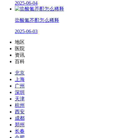
2025-06-04
盐酸氮芥酊怎么稀释
2025-06-03
地区
医院
资讯
百科
北京
上海
广州
深圳
天津
杭州
西安
成都
郑州
长春
合肥