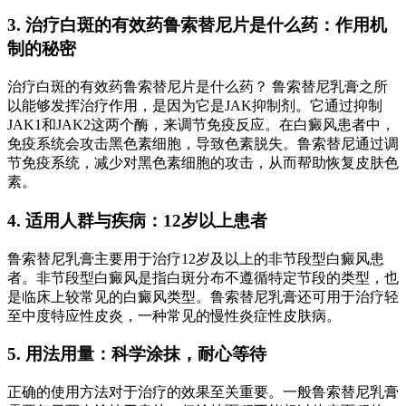
3. 治疗白斑的有效药鲁索替尼片是什么药：作用机
制的秘密
治疗白斑的有效药鲁索替尼片是什么药？ 鲁索替尼乳膏之所
以能够发挥治疗作用，是因为它是JAK抑制剂。它通过抑制
JAK1和JAK2这两个酶，来调节免疫反应。在白癜风患者中，
免疫系统会攻击黑色素细胞，导致色素脱失。鲁索替尼通过调
节免疫系统，减少对黑色素细胞的攻击，从而帮助恢复皮肤色
素。
4. 适用人群与疾病：12岁以上患者
鲁索替尼乳膏主要用于治疗12岁及以上的非节段型白癜风患
者。非节段型白癜风是指白斑分布不遵循特定节段的类型，也
是临床上较常见的白癜风类型。鲁索替尼乳膏还可用于治疗轻
至中度特应性皮炎，一种常见的慢性炎症性皮肤病。
5. 用法用量：科学涂抹，耐心等待
正确的使用方法对于治疗的效果至关重要。一般鲁索替尼乳膏