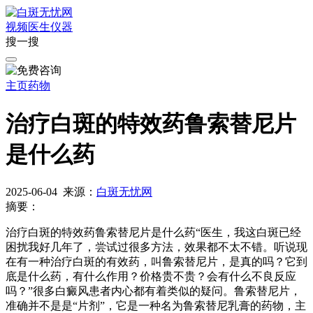
视频
医生
仪器
搜一搜
主页
药物
治疗白斑的特效药鲁索替尼片
是什么药
2025-06-04
来源：
白斑无忧网
摘要：
治疗白斑的特效药鲁索替尼片是什么药“医生，我这白斑已经
困扰我好几年了，尝试过很多方法，效果都不太不错。听说现
在有一种治疗白斑的有效药，叫鲁索替尼片，是真的吗？它到
底是什么药，有什么作用？价格贵不贵？会有什么不良反应
吗？”很多白癜风患者内心都有着类似的疑问。鲁索替尼片，
准确并不是是“片剂”，它是一种名为鲁索替尼乳膏的药物，主