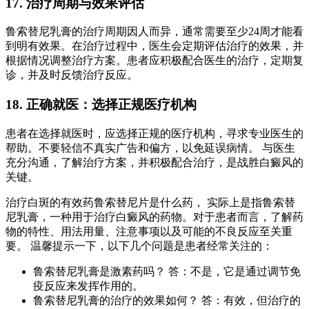
17. 治疗周期与效果评估
鲁索替尼乳膏的治疗周期因人而异，通常需要至少24周才能看
到明有效果。在治疗过程中，医生会定期评估治疗的效果，并
根据情况调整治疗方案。患者应积极配合医生的治疗，定期复
诊，并及时反馈治疗反应。
18. 正确就医：选择正规医疗机构
患者在选择就医时，应选择正规的医疗机构，寻求专业医生的
帮助。不要轻信不真实广告和偏方，以免延误病情。 与医生
充分沟通，了解治疗方案，并积极配合治疗，是战胜白癜风的
关键。
治疗白斑的有效药鲁索替尼片是什么药， 实际上是指鲁索替
尼乳膏，一种用于治疗白癜风的药物。对于患者而言，了解药
物的特性、用法用量、注意事项以及可能的不良反应至关重
要。 温馨提示一下，以下几个问题是患者经常关注的：
鲁索替尼乳膏是激素药吗？ 答：不是，它是通过调节免
疫反应来发挥作用的。
鲁索替尼乳膏的治疗的效果如何？ 答：有效，但治疗的