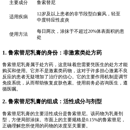
主要成分
鲁索替尼
12岁及以上患者的非节段型白癜风，轻至
适用疾病
中度特应性皮炎
每日两次，涂抹于不超过20%体表面积的患
使用方法
处
1. 鲁索替尼乳膏的身份：非激素类处方药
鲁索替尼乳膏属于处方药，这意味着您需要凭医生的处方才能
购买和使用。它并不是激素类药物，这对于许多担心激素不良
反应的患者无疑增加了治疗的信心。它的主要作用机制是调节
免疫系统，从而帮助恢复皮肤色素。使用前务必咨询医生，遵
循医嘱。
2. 鲁索替尼乳膏的组成：活性成分与剂型
鲁索替尼乳膏的主要活性成分是鲁索替尼。该药物为乳膏剂
型，方便局部涂抹。市面上的主要规格是0.15%的鲁索替尼，
正确理解您所使用的药物的浓度至关重要。