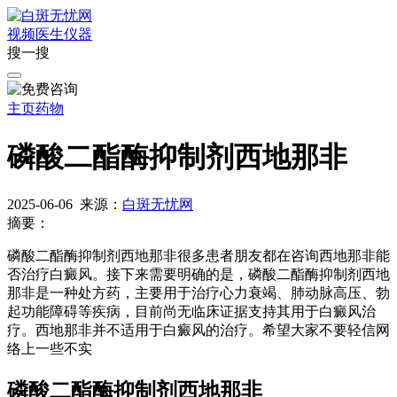
视频
医生
仪器
搜一搜
主页
药物
磷酸二酯酶抑制剂西地那非
2025-06-06
来源：
白斑无忧网
摘要：
磷酸二酯酶抑制剂西地那非很多患者朋友都在咨询西地那非能
否治疗白癜风。接下来需要明确的是，磷酸二酯酶抑制剂西地
那非是一种处方药，主要用于治疗心力衰竭、肺动脉高压、勃
起功能障碍等疾病，目前尚无临床证据支持其用于白癜风治
疗。西地那非并不适用于白癜风的治疗。希望大家不要轻信网
络上一些不实
磷酸二酯酶抑制剂西地那非