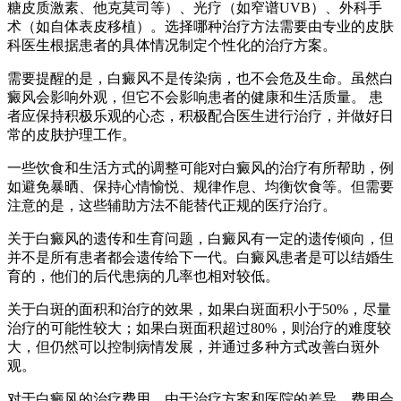
糖皮质激素、他克莫司等）、光疗（如窄谱UVB）、外科手
术（如自体表皮移植）。选择哪种治疗方法需要由专业的皮肤
科医生根据患者的具体情况制定个性化的治疗方案。
需要提醒的是，白癜风不是传染病，也不会危及生命。虽然白
癜风会影响外观，但它不会影响患者的健康和生活质量。 患
者应保持积极乐观的心态，积极配合医生进行治疗，并做好日
常的皮肤护理工作。
一些饮食和生活方式的调整可能对白癜风的治疗有所帮助，例
如避免暴晒、保持心情愉悦、规律作息、均衡饮食等。但需要
注意的是，这些辅助方法不能替代正规的医疗治疗。
关于白癜风的遗传和生育问题，白癜风有一定的遗传倾向，但
并不是所有患者都会遗传给下一代。白癜风患者是可以结婚生
育的，他们的后代患病的几率也相对较低。
关于白斑的面积和治疗的效果，如果白斑面积小于50%，尽量
治疗的可能性较大；如果白斑面积超过80%，则治疗的难度较
大，但仍然可以控制病情发展，并通过多种方式改善白斑外
观。
对于白癜风的治疗费用，由于治疗方案和医院的差异，费用会