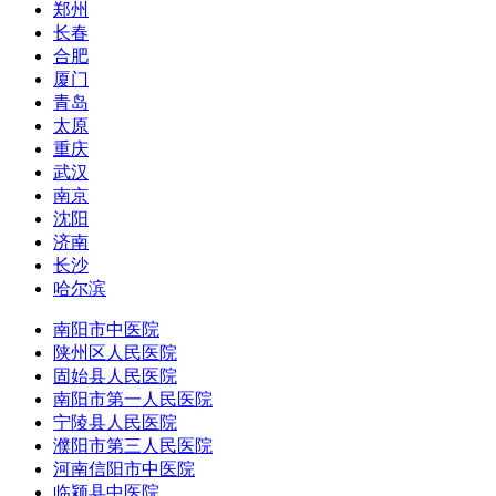
郑州
长春
合肥
厦门
青岛
太原
重庆
武汉
南京
沈阳
济南
长沙
哈尔滨
南阳市中医院
陕州区人民医院
固始县人民医院
南阳市第一人民医院
宁陵县人民医院
濮阳市第三人民医院
河南信阳市中医院
临颍县中医院