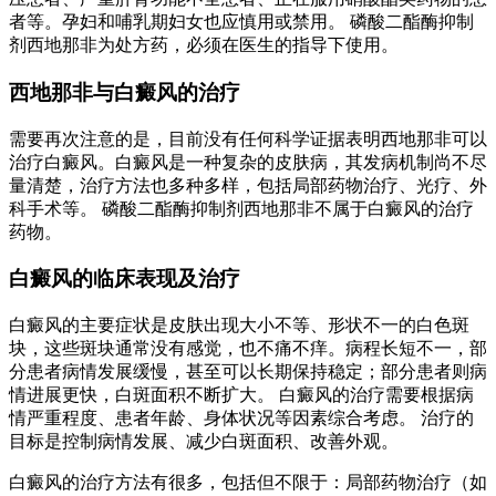
者等。孕妇和哺乳期妇女也应慎用或禁用。 磷酸二酯酶抑制
剂西地那非为处方药，必须在医生的指导下使用。
西地那非与白癜风的治疗
需要再次注意的是，目前没有任何科学证据表明西地那非可以
治疗白癜风。白癜风是一种复杂的皮肤病，其发病机制尚不尽
量清楚，治疗方法也多种多样，包括局部药物治疗、光疗、外
科手术等。 磷酸二酯酶抑制剂西地那非不属于白癜风的治疗
药物。
白癜风的临床表现及治疗
白癜风的主要症状是皮肤出现大小不等、形状不一的白色斑
块，这些斑块通常没有感觉，也不痛不痒。病程长短不一，部
分患者病情发展缓慢，甚至可以长期保持稳定；部分患者则病
情进展更快，白斑面积不断扩大。 白癜风的治疗需要根据病
情严重程度、患者年龄、身体状况等因素综合考虑。 治疗的
目标是控制病情发展、减少白斑面积、改善外观。
白癜风的治疗方法有很多，包括但不限于：局部药物治疗（如