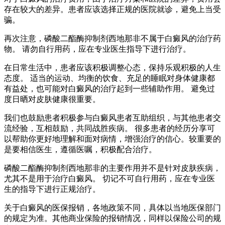
存在较大的差异。患者应该选择正规的医院就诊，避免上当受
骗。
再次注意，磷酸二酯酶抑制剂西地那非不属于白癜风的治疗药
物。 请勿自行用药，应在专业医生指导下进行治疗。
在日常生活中，患者应该积极调整心态，保持乐观积极的人生
态度。 适当的运动、均衡的饮食、充足的睡眠对身体健康都
有益处，也可能对白癜风的治疗起到一些辅助作用。 避免过
度日晒对皮肤健康很重要。
我们也鼓励患者积极参与白癜风患者互助组织，与其他患者交
流经验，互相鼓励，共同战胜疾病。 很多患者的经历分享可
以帮助你更好地理解和面对病情，增强治疗的信心。较重要的
是要相信医生，遵循医嘱，积极配合治疗。
磷酸二酯酶抑制剂西地那非的主要作用并不是针对皮肤疾病，
尤其不是用于治疗白癜风。 切记不可自行用药，应在专业医
生的指导下进行正规治疗。
关于白癜风的医保报销，各地政策不同，具体以当地医保部门
的规定为准。其他商业保险的报销情况，同样以保险公司的规