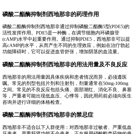
磷酸二酯酶抑制剂西地那非的药理作用
磷酸二酯酶抑制剂西地那非通过抑制磷酸二酯酶5型(PDE5)的
活性发挥作用。PDE5是一种酶，在调节细胞内环磷腺苷
(cAMP)水平中起重要作用。通过抑制PDE5，西地那非可以提
高cAMP的水平，从而产生不同的生理效应，例如在治疗勃起
功能障碍时，它可以促进血管舒张，增加阴茎的血流量。
磷酸二酯酶抑制剂西地那非的用法用量及不良反应
西地那非的用法用量因具体疾病和患者情况而异，必须遵医
嘱。常见的剂型包括片剂和注射剂，剂量通常在50mg-100mg
之间。常见的不良反应包括头痛、面部潮红、消化不良、鼻塞
等，严重者可能出现低血压、心悸等，因此用药前必须向医生
咨询并进行详细的体格检查。
磷酸二酯酶抑制剂西地那非的禁忌症
西地那非不适合以下人群使用：对西地那非过敏者、严重低血
压患者、严重肝肾功能不全患者、正在服用硝酸酯类药物的患