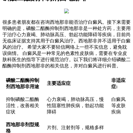
很多患者朋友都在咨询西地那非能否治疗白癜风。接下来需要
明确的是，磷酸二酯酶抑制剂西地那非是一种处方药，主要用
于治疗心力衰竭、肺动脉高压、勃起功能障碍等疾病，目前尚
无临床证据支持其用于白癜风治疗。西地那非并不适用于白癜
风的治疗。 希望大家不要轻信网络上一些不实信息，避免耽
误病情。 白癜风是一种常见的色素性皮肤病，需要在专业皮
肤科医生的指导下进行规范治疗。以下我们将详细介绍磷酸二
酯酶抑制剂西地那非的相关信息，并对白癜风进行科普。
磷酸二酯酶抑制
非适应
主要适应症
剂西地那非用途
症:
抑制磷酸二酯酶
心力衰竭，肺动脉高压，慢
白癜风
活性，改善相关
性阻塞性肺疾病，勃起功能
等皮肤
症状
障碍
疾病
西地那非剂型规
片剂、注射剂等，规格多样
格