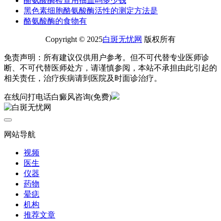
酪氨酸酶检查用抽血吗多少钱
黑色素细胞酪氨酸酶活性的测定方法是
酪氨酸酶的食物有
Copyright © 2025
白斑无忧网
版权所有
免责声明：所有建议仅供用户参考。但不可代替专业医师诊
断、不可代替医师处方，请谨慎参阅，本站不承担由此引起的
相关责任，治疗疾病请到医院及时面诊治疗。
在线问
打电话
白癜风咨询(免费)
网站导航
视频
医生
仪器
药物
晕痣
机构
推荐文章