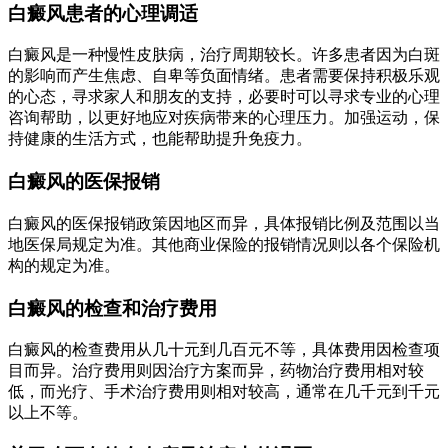
白癜风患者的心理调适
白癜风是一种慢性皮肤病，治疗周期较长。许多患者因为白斑
的影响而产生焦虑、自卑等负面情绪。患者需要保持积极乐观
的心态，寻求家人和朋友的支持，必要时可以寻求专业的心理
咨询帮助，以更好地应对疾病带来的心理压力。加强运动，保
持健康的生活方式，也能帮助提升免疫力。
白癜风的医保报销
白癜风的医保报销政策因地区而异，具体报销比例及范围以当
地医保局规定为准。其他商业保险的报销情况则以各个保险机
构的规定为准。
白癜风的检查和治疗费用
白癜风的检查费用从几十元到几百元不等，具体费用因检查项
目而异。治疗费用则因治疗方案而异，药物治疗费用相对较
低，而光疗、手术治疗费用则相对较高，通常在几千元到千元
以上不等。