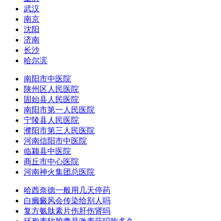
武汉
南京
沈阳
济南
长沙
哈尔滨
南阳市中医院
陕州区人民医院
固始县人民医院
南阳市第一人民医院
宁陵县人民医院
濮阳市第三人民医院
河南信阳市中医院
临颍县中医院
商丘市中心医院
河南神火集团总医院
哈西奈德一般用几天停药
白癞癜风会传染给别人吗
复方氨肽素片伤肝伤肾吗