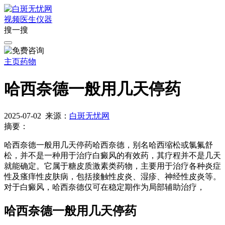
视频
医生
仪器
搜一搜
主页
药物
哈西奈德一般用几天停药
2025-07-02
来源：
白斑无忧网
摘要：
哈西奈德一般用几天停药哈西奈德，别名哈西缩松或氯氟舒
松，并不是一种用于治疗白癜风的有效药，其疗程并不是几天
就能确定。它属于糖皮质激素类药物，主要用于治疗各种炎症
性及瘙痒性皮肤病，包括接触性皮炎、湿疹、神经性皮炎等。
对于白癜风，哈西奈德仅可在稳定期作为局部辅助治疗，
哈西奈德一般用几天停药