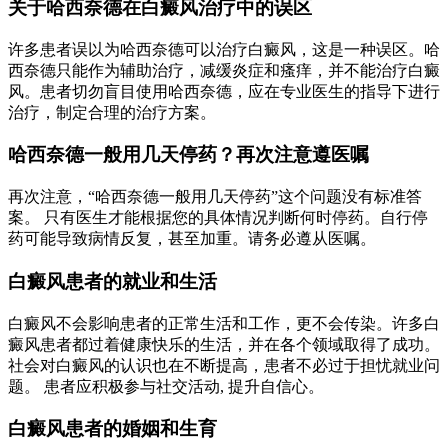
关于哈西奈德在白癜风治疗中的误区
许多患者误以为哈西奈德可以治疗白癜风，这是一种误区。哈
西奈德只能作为辅助治疗，减缓炎症和瘙痒，并不能治疗白癜
风。患者切勿盲目使用哈西奈德，应在专业医生的指导下进行
治疗，制定合理的治疗方案。
哈西奈德一般用几天停药？再次注意遵医嘱
再次注意，“哈西奈德一般用几天停药”这个问题没有标准答
案。 只有医生才能根据您的具体情况判断何时停药。自行停
药可能导致病情反复，甚至加重。请务必遵从医嘱。
白癜风患者的就业和生活
白癜风不会影响患者的正常生活和工作，更不会传染。许多白
癜风患者都过着健康快乐的生活，并在各个领域取得了成功。
社会对白癜风的认识也在不断提高，患者不必过于担忧就业问
题。 患者应积极参与社交活动, 提升自信心。
白癜风患者的婚姻和生育