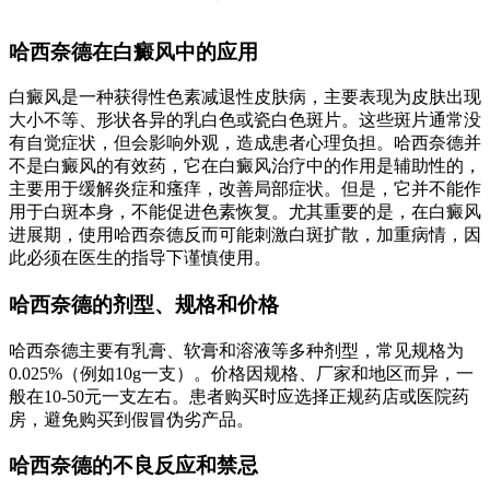
哈西奈德在白癜风中的应用
白癜风是一种获得性色素减退性皮肤病，主要表现为皮肤出现
大小不等、形状各异的乳白色或瓷白色斑片。这些斑片通常没
有自觉症状，但会影响外观，造成患者心理负担。哈西奈德并
不是白癜风的有效药，它在白癜风治疗中的作用是辅助性的，
主要用于缓解炎症和瘙痒，改善局部症状。但是，它并不能作
用于白斑本身，不能促进色素恢复。尤其重要的是，在白癜风
进展期，使用哈西奈德反而可能刺激白斑扩散，加重病情，因
此必须在医生的指导下谨慎使用。
哈西奈德的剂型、规格和价格
哈西奈德主要有乳膏、软膏和溶液等多种剂型，常见规格为
0.025%（例如10g一支）。价格因规格、厂家和地区而异，一
般在10-50元一支左右。患者购买时应选择正规药店或医院药
房，避免购买到假冒伪劣产品。
哈西奈德的不良反应和禁忌