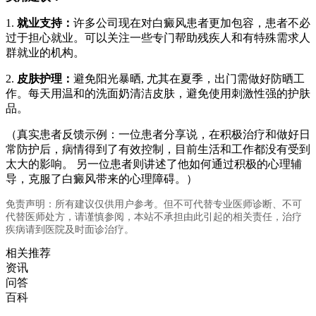
1.
就业支持：
许多公司现在对白癜风患者更加包容，患者不必
过于担心就业。可以关注一些专门帮助残疾人和有特殊需求人
群就业的机构。
2.
皮肤护理：
避免阳光暴晒, 尤其在夏季，出门需做好防晒工
作。每天用温和的洗面奶清洁皮肤，避免使用刺激性强的护肤
品。
（真实患者反馈示例：一位患者分享说，在积极治疗和做好日
常防护后，病情得到了有效控制，目前生活和工作都没有受到
太大的影响。 另一位患者则讲述了他如何通过积极的心理辅
导，克服了白癜风带来的心理障碍。）
免责声明：所有建议仅供用户参考。但不可代替专业医师诊断、不可
代替医师处方，请谨慎参阅，本站不承担由此引起的相关责任，治疗
疾病请到医院及时面诊治疗。
相关推荐
资讯
问答
百科