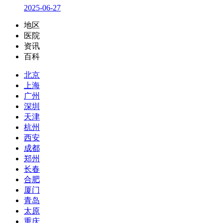
2025-06-27
地区
医院
资讯
百科
北京
上海
广州
深圳
天津
杭州
西安
成都
郑州
长春
合肥
厦门
青岛
太原
重庆