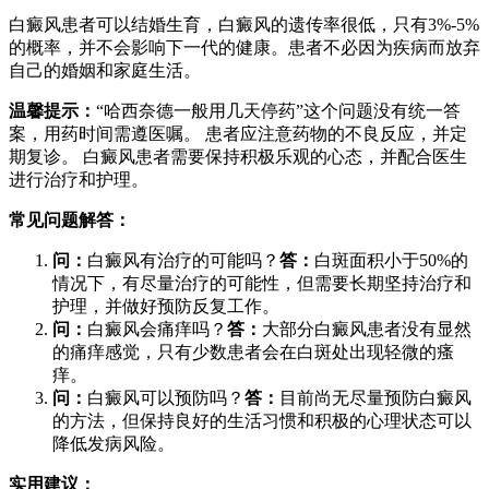
白癜风患者可以结婚生育，白癜风的遗传率很低，只有3%-5%
的概率，并不会影响下一代的健康。患者不必因为疾病而放弃
自己的婚姻和家庭生活。
温馨提示：
“哈西奈德一般用几天停药”这个问题没有统一答
案，用药时间需遵医嘱。 患者应注意药物的不良反应，并定
期复诊。 白癜风患者需要保持积极乐观的心态，并配合医生
进行治疗和护理。
常见问题解答：
问：
白癜风有治疗的可能吗？
答：
白斑面积小于50%的
情况下，有尽量治疗的可能性，但需要长期坚持治疗和
护理，并做好预防反复工作。
问：
白癜风会痛痒吗？
答：
大部分白癜风患者没有显然
的痛痒感觉，只有少数患者会在白斑处出现轻微的瘙
痒。
问：
白癜风可以预防吗？
答：
目前尚无尽量预防白癜风
的方法，但保持良好的生活习惯和积极的心理状态可以
降低发病风险。
实用建议：