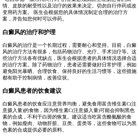
情、皮肤的耐受性以及治疗的效果来决定。切勿自行停药或改
变用药方案。 医生会根据您的具体情况制定合理的治疗方
案，并告知您何时可以停药。
白癜风的治疗和护理
白癜风的治疗是一个长期过程，需要耐心和坚持。目前，白癜
风的治疗方法有很多，包括药物治疗、光疗、手术治疗等。这
些治疗方法各有优缺点，医生会根据患者的具体情况选择合适
的治疗方案。除了药物治疗，患者还需要做好日常护理，例如
避免阳光暴晒、合理饮食、保持良好的生活习惯等，这些措施
都有助于控制病情，改善症状。
白癜风患者的饮食建议
白癜风患者的饮食应注意营养均衡，避免食用富含维生素C(注
意摄入量)的食物，因为维生素C(注意摄入量)可能会抑制黑色
素的合成，不利于白斑的恢复。建议适当吃富含酪氨酸的食
物，例如瘦肉、动物肝脏、豆类、蛋类等，这些食物可以为黑
色素的合成提供必要的原料。